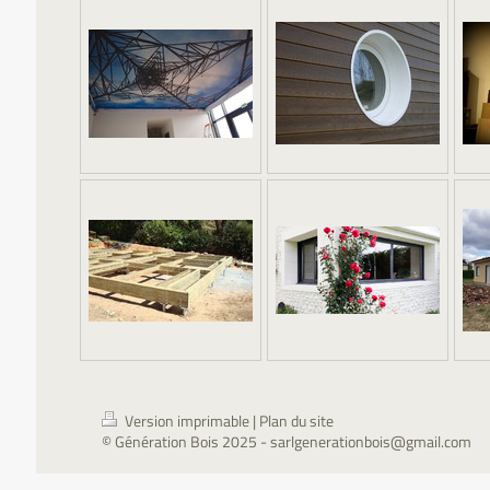
Version imprimable
|
Plan du site
© Génération Bois 2025 - sarlgenerationbois@gmail.com